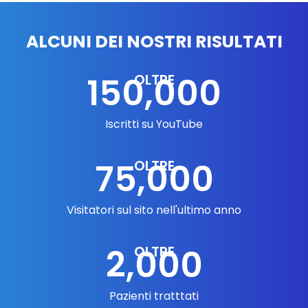
ALCUNI DEI NOSTRI RISULTATI
150,000
OLTRE
Iscritti su YouTube
75,000
OLTRE
Visitatori sul sito nell'ultimo anno
2,000
OLTRE
Pazienti tratttati