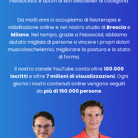
Fisiosocial.it e autori di libri bestseller di categoria.
Da molti anni ci occupiamo di fisioterapia e
riabilitazione online e nel nostro studio di
Brescia
e
Milano
. Nel tempo, grazie a Fisiosocial, abbiamo
aiutato migliaia di persone a vincere i propri dolori
muscoloscheletrici, migliorare la postura e lo stato
di forma.
Il nostro canale YouTube conta oltre
100.000
iscritti
e oltre
7 milioni di visualizzazioni
. Ogni
giorno i nostri contenuti online vengono seguiti
da
più di 150.000 persone
.