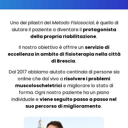
Uno dei pilastri del
Metodo Fisiosocial
, è quello di
aiutare il paziente a diventare il
protagonista
della propria riabilitazione
.
Il nostro obiettivo è offrire un
servizio di
eccellenza in ambito di fisioterapia nella città
di Brescia
.
Dal 2017 abbiamo aiutato centinaia di persone sia
online che dal vivo a
risolvere i problemi
muscoloscheletrici
e migliorare lo stato di
forma.
Ogni nostro paziente ha un piano
individuale e
viene seguito passo a passo nel
suo percorso di miglioramento
.