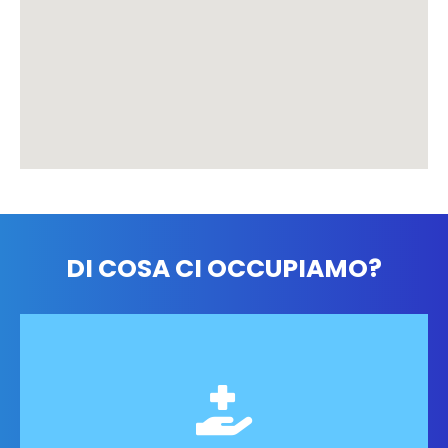
DI COSA CI OCCUPIAMO?
cervicalgia e riabilitazione post-chirurgica.