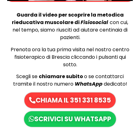
Guarda il video per scoprire la metodica
rieducativa muscolare di
Fisiosocial
con cui,
nel tempo, siamo riusciti ad aiutare centinaia di
pazienti.
Prenota ora la tua prima visita nel nostro centro
fisioterapico di Brescia cliccando i pulsanti qui
sotto.
Scegli se
chiamare subito
o se contattarci
tramite il nostro numero
WhatsApp
dedicato!
CHIAMA IL 351 331 8535
SCRIVICI SU WHATSAPP