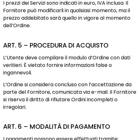
I prezzi dei Servizi sono indicati in euro, IVA inclusa. Il
Fornitore può modificarli in qualsiasi momento, ma il
prezzo addebitato sarà quello in vigore al momento
dell’Ordine.
ART. 5 – PROCEDURA DI ACQUISTO
L’Utente deve compilare il modulo d’Ordine con dati
veritieri. È vietato fornire informazioni false o
ingannevoli.
L’Ordine si considera concluso con l’accettazione da
parte del Fornitore, comunicata via e-mail. Il Fornitore
si riserva il diritto di rifiutare Ordini incompleti o
irregolari.
ART. 6 – MODALITÀ DI PAGAMENTO
I pagamenti possono essere effettuati tramite: