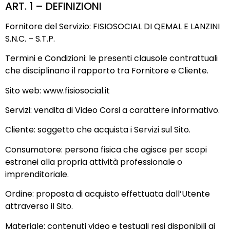
ART. 1 – DEFINIZIONI
Fornitore del Servizio: FISIOSOCIAL DI QEMAL E LANZINI
S.N.C. – S.T.P.
Termini e Condizioni: le presenti clausole contrattuali
che disciplinano il rapporto tra Fornitore e Cliente.
Sito web: www.fisiosocial.it
Servizi: vendita di Video Corsi a carattere informativo.
Cliente: soggetto che acquista i Servizi sul Sito.
Consumatore: persona fisica che agisce per scopi
estranei alla propria attività professionale o
imprenditoriale.
Ordine: proposta di acquisto effettuata dall’Utente
attraverso il Sito.
Materiale: contenuti video e testuali resi disponibili ai