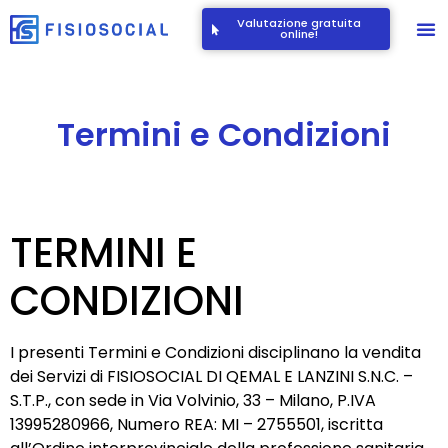
Valutazione gratuita
online!
Termini e Condizioni
TERMINI E
CONDIZIONI
I presenti Termini e Condizioni disciplinano la vendita
dei Servizi di FISIOSOCIAL DI QEMAL E LANZINI S.N.C. –
S.T.P., con sede in Via Volvinio, 33 – Milano, P.IVA
13995280966, Numero REA: MI – 2755501, iscritta