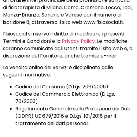
all’Ordine interprovinciale della professione sanitaria
di fisioterapista di Milano, Como, Cremona, Lecco, Lodi,
Monza-Brianza, Sondrio e Varese con il numero di
iscrizione 8, attraverso il sito web www.fisiosocial.it.
Fisiosocial si riserva il diritto di modificare i presenti
Termini e Condizioni e la
Privacy Policy
. Le modifiche
saranno comunicate agli Utenti tramite il sito web e, a
discrezione del Fornitore, anche tramite e-mail.
La vendita online dei Servizi è disciplinata dalle
seguenti normative:
Codice del Consumo (D.Lgs. 206/2005)
Codice del Commercio Elettronico (D.Lgs.
70/2003)
Regolamento Generale sulla Protezione dei Dati
(GDPR) UE 679/2016 e D.Lgs. 101/2018 per il
trattamento dei dati personali.