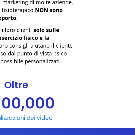
i marketing di molte aziende,
 fisioterapico
NON sono
upporto
.
i loro clienti
solo sulle
sercizio fisico e la
oro consigli aiutano il cliente
so dal punto di vista psico-
 possibile personalizzati.
Oltre
000,000
alizzazioni dei video