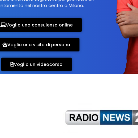
ntamento nel nostro centro a Milano.
Voglio una consulenza online
Voglio una visita di persona
Voglio un videocorso