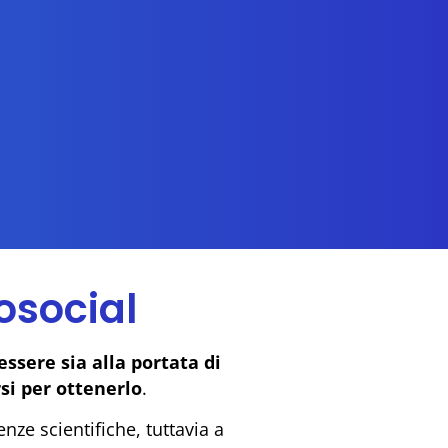
iosocial
essere sia alla portata di
si per ottenerlo
.
nze scientifiche, tuttavia a