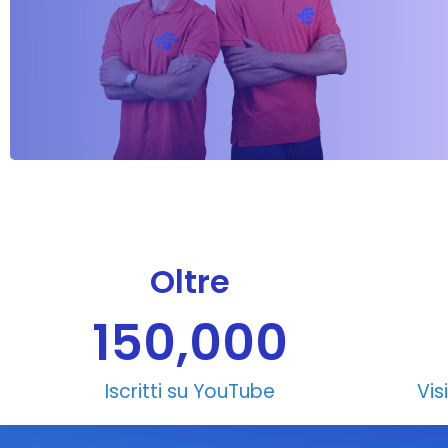
Oltre
150,000
Iscritti su YouTube
Vis