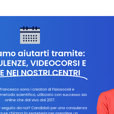
amo aiutarti tramite:
LENZE, VIDEOCORSI E
TE NEI NOSTRI CENTRI
Francesco sono i creatori di Fisiosocial e
etodo scientifico, utilizzato con successo sia
online che dal vivo dal 2017.
e seguito da noi? Candidati per una consulenza
pure chiama la segreteria per prendere un