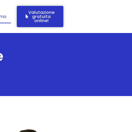
Valutazione
amo
gratuita
online!
e