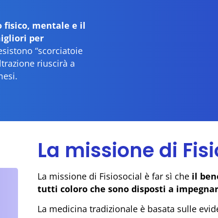
 fisico, mentale e il
igliori per
esistono “scorciatoie
trazione riuscirà a
mesi.
La missione di Fis
La missione di Fisiosocial è far sì che
il ben
tutti coloro che sono disposti a impegnar
La medicina tradizionale è basata sulle evide