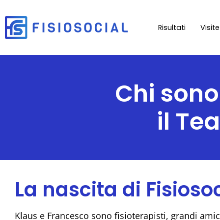
Risultati
Visit
Chi sono
il Te
La nascita di Fisioso
Klaus e Francesco sono fisioterapisti, grandi amici 