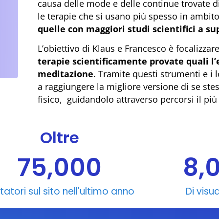
causa delle mode e delle continue trovate d
le terapie che si usano più spesso in ambito
quelle con maggiori studi scientifici a s
L’obiettivo di Klaus e Francesco è focalizzare 
terapie scientificamente provate quali l’e
meditazione
. Tramite questi strumenti e i l
a raggiungere la migliore versione di se stes
fisico, guidandolo attraverso percorsi il più
Oltre
75,000
8,
itatori sul sito nell'ultimo anno
Di visu