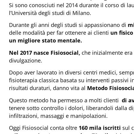
Si sono conosciuti nel 2014 durante il corso di lau
l’Università degli studi di Milano.
Durante gli anni degli studi si appassionano di
mi
delle modalità per far ottenere ai clienti
un fisico
un migliore stato mentale.
Nel 2017 nasce
Fisiosocial,
che inizialmente era
divulgazione.
Dopo aver lavorato in diversi centri medici, sempr
fisioterapia classica basata su interventi passivi 
risultati duraturi, danno vita al
Metodo Fisiosoci
Questo metodo ha permesso a molti clienti
di a
tenere sotto controllo i dolori, liberandoli dalla 
infiltrazioni, massaggi e manipolazioni.
Oggi Fisiosocial conta oltre
160 mila iscritti
sul 