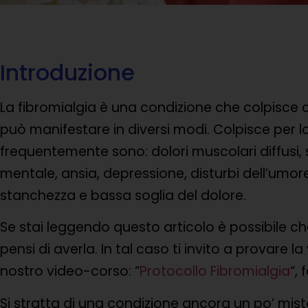
Introduzione
La fibromialgia è una condizione che colpisce cir
può manifestare in diversi modi. Colpisce per lo
frequentemente sono: dolori muscolari diffusi, 
mentale, ansia, depressione, disturbi dell’umore
stanchezza e bassa soglia del dolore.
Se stai leggendo questo articolo è possibile ch
pensi di averla. In tal caso ti invito a provare 
nostro video-corso: “
Protocollo Fibromialgia
“,
Si stratta di una condizione ancora un po’ mist