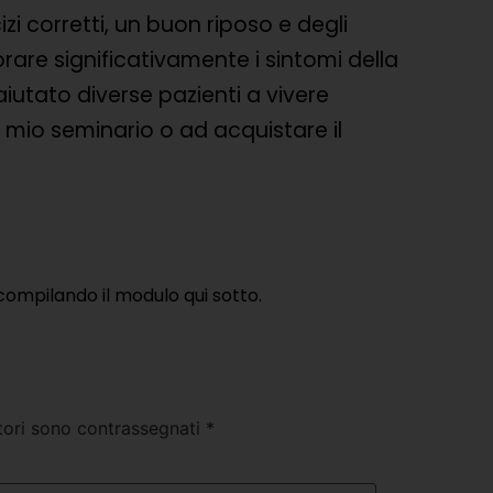
zi corretti, un buon riposo e degli
orare significativamente i sintomi della
aiutato diverse pazienti a vivere
il mio seminario o ad acquistare il
compilando il modulo qui sotto.
tori sono contrassegnati
*