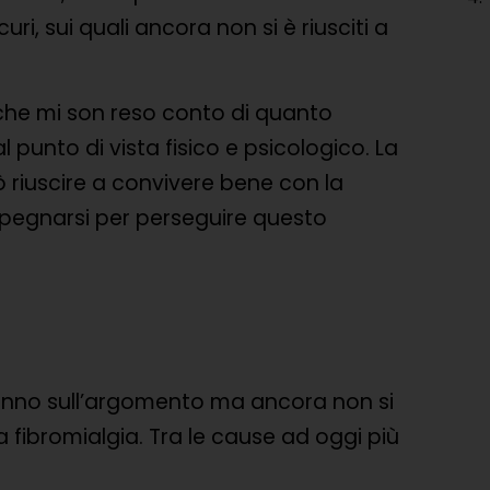
i, sui quali ancora non si è riusciti a
che mi son reso conto di quanto
punto di vista fisico e psicologico. La
ò riuscire a convivere bene con la
mpegnarsi per perseguire questo
o anno sull’argomento ma ancora non si
a fibromialgia. Tra le cause ad oggi più