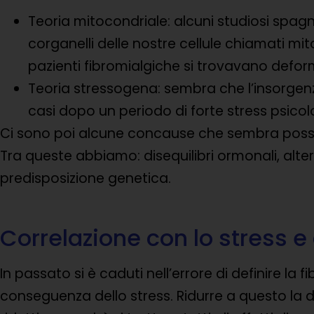
Teoria mitocondriale: alcuni studiosi spag
corganelli delle nostre cellule chiamati mito
pazienti fibromialgiche si trovavano defor
Teoria stressogena: sembra che l’insorgenz
casi dopo un periodo di forte stress psicol
Ci sono poi alcune concause che sembra possan
Tra queste abbiamo: disequilibri ormonali, alter
predisposizione genetica.
Correlazione con lo stress e 
In passato si è caduti nell’errore di definire la
conseguenza dello stress. Ridurre a questo la de