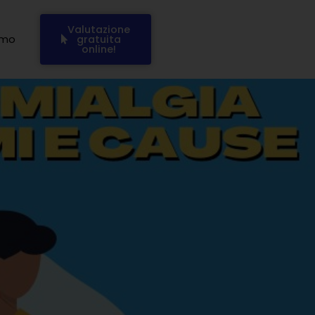
Valutazione
amo
gratuita
online!