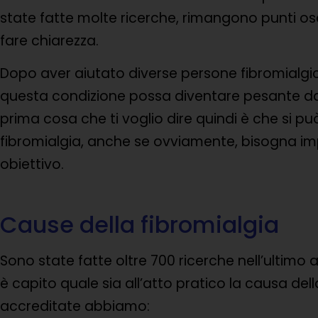
state fatte molte ricerche, rimangono punti oscur
fare chiarezza.
Dopo aver aiutato diverse persone fibromialgi
questa condizione possa diventare pesante dal 
prima cosa che ti voglio dire quindi è che si pu
fibromialgia, anche se ovviamente, bisogna i
obiettivo.
Cause della fibromialgia
Sono state fatte oltre 700 ricerche nell’ultim
è capito quale sia all’atto pratico la causa dell
accreditate abbiamo: