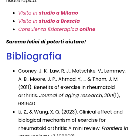
fisioterapica:
Visita in
studio a Milano
Visita in
studio a Brescia
Consulenza fisioterapica
online
Saremo felici di poterti aiutare!
Bibliografia
Cooney, J. K., Law, R. J., Matschke, V., Lemmey,
A. B., Moore, J. P., Ahmad, Y., … & Thom, J. M.
(2011). Benefits of exercise in rheumatoid
arthritis.
Journal of aging research
,
2011
(1),
681640.
Li, Z., & Wang, X. Q. (2023). Clinical effect and
biological mechanism of exercise for
rheumatoid arthritis: A mini review.
Frontiers in