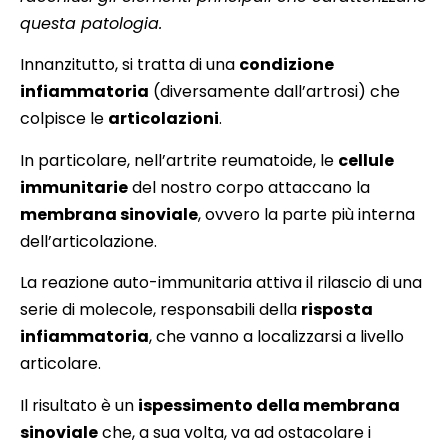
questa patologia.
Innanzitutto, si tratta di una
condizione
infiammatoria
(diversamente dall’artrosi) che
colpisce le
articolazioni
.
In particolare, nell’artrite reumatoide, le
cellule
immunitarie
del nostro corpo attaccano la
membrana sinoviale
, ovvero la parte più interna
dell’articolazione.
La reazione auto-immunitaria attiva il rilascio di una
serie di molecole, responsabili della
risposta
infiammatoria
, che vanno a localizzarsi a livello
articolare.
Il risultato è un
ispessimento della membrana
sinoviale
che, a sua volta, va ad ostacolare i