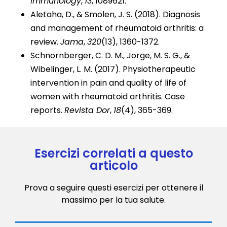
Immunology
,
13
, 1089621.
Aletaha, D., & Smolen, J. S. (2018). Diagnosis
and management of rheumatoid arthritis: a
review.
Jama
,
320
(13), 1360-1372.
Schnornberger, C. D. M., Jorge, M. S. G., &
Wibelinger, L. M. (2017). Physiotherapeutic
intervention in pain and quality of life of
women with rheumatoid arthritis. Case
reports.
Revista Dor
,
18
(4), 365-369.
Esercizi correlati a questo
articolo
Prova a seguire questi esercizi per ottenere il
massimo per la tua salute.