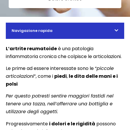
Navigazione rapida
L’artrite reumatoide
è una patologia
infiammatoria cronica che colpisce le articolazioni.
Le prime ad essere interessate sono le “
piccole
articolazioni
”, come i
piedi
,
le dita delle mani e i
polsi
Per questo potresti sentire maggiori fastidi nel
tenere una tazza, nell’afferrare una bottiglia e
utilizzare degli oggetti.
Progressivamente
i dolori e le rigidità
possono