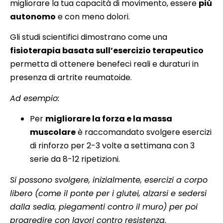
migliorare la tua capacità di movimento, essere
più
autonomo
e con meno dolori.
Gli studi scientifici dimostrano come una
fisioterapia basata sull’esercizio terapeutico
permetta di ottenere benefeci reali e duraturi in
presenza di artrite reumatoide.
Ad esempio:
Per
migliorare la forza e la massa
muscolare
è raccomandato svolgere esercizi
di rinforzo per 2-3 volte a settimana con 3
serie da 8-12 ripetizioni.
Si possono svolgere, inizialmente, esercizi a corpo
libero (come il ponte per i glutei, alzarsi e sedersi
dalla sedia, piegamenti contro il muro) per poi
progredire con lavori contro resistenza.