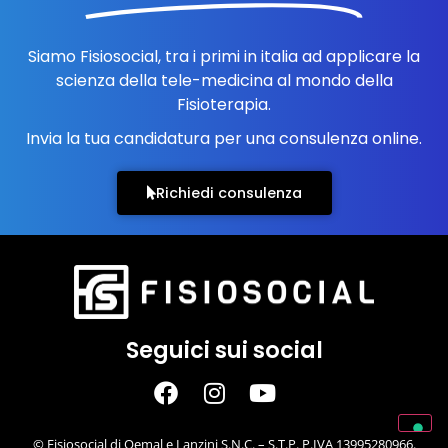
Siamo Fisiosocial, tra i primi in italia ad applicare la
scienza della tele-medicina al mondo della
Fisioterapia.
Invia la tua candidatura per una consulenza online.
Richiedi consulenza
Seguici sui social
© Fisiosocial di Qemal e Lanzini S.N.C. – S.T.P. P.IVA 13995280966.