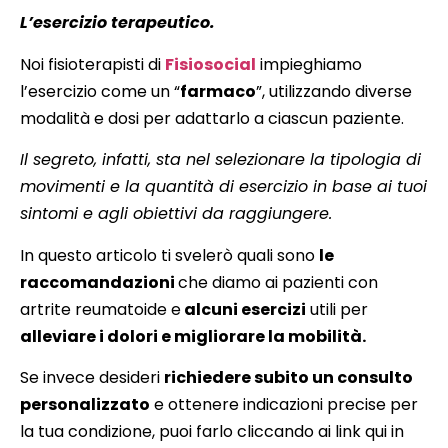
L’esercizio terapeutico.
Noi fisioterapisti di
Fisiosocial
impieghiamo
l’esercizio come un “
farmaco
”, utilizzando diverse
modalità e dosi per adattarlo a ciascun paziente.
Il segreto, infatti, sta nel selezionare la tipologia di
movimenti e la quantità di esercizio in base ai tuoi
sintomi e agli obiettivi da raggiungere.
In questo articolo ti svelerò quali sono
le
raccomandazioni
che diamo ai pazienti con
artrite reumatoide e
alcuni esercizi
utili per
alleviare i dolori e migliorare la mobilità.
Se invece desideri
richiedere subito un consulto
personalizzato
e ottenere indicazioni precise per
la tua condizione, puoi farlo cliccando ai link qui in