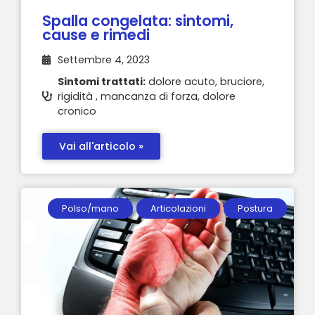
Spalla congelata: sintomi,
cause e rimedi
Settembre 4, 2023
Sintomi trattati:
dolore acuto, bruciore,
rigidità , mancanza di forza, dolore
cronico
Vai all'articolo »
Polso/mano
Articolazioni
Postura