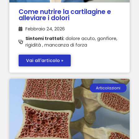
Come nutrire la cartilagine e
alleviare i dolori
Febbraio 24, 2026
Sintomi trattati:
dolore acuto, gonfiore,
rigidità , mancanza di forza
Vai all'articolo »
Articolazioni