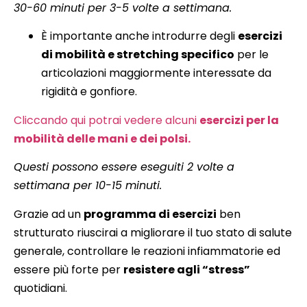
30-60 minuti per 3-5 volte a settimana.
È importante anche introdurre degli
esercizi
di mobilità e stretching specifico
per le
articolazioni maggiormente interessate da
rigidità e gonfiore.
Cliccando qui potrai vedere alcuni
esercizi per la
mobilità delle mani e dei polsi.
Questi possono essere eseguiti 2 volte a
settimana per 10-15 minuti.
Grazie ad un
programma di esercizi
ben
strutturato riuscirai a migliorare il tuo stato di salute
generale, controllare le reazioni infiammatorie ed
essere più forte per
resistere agli “stress”
quotidiani.