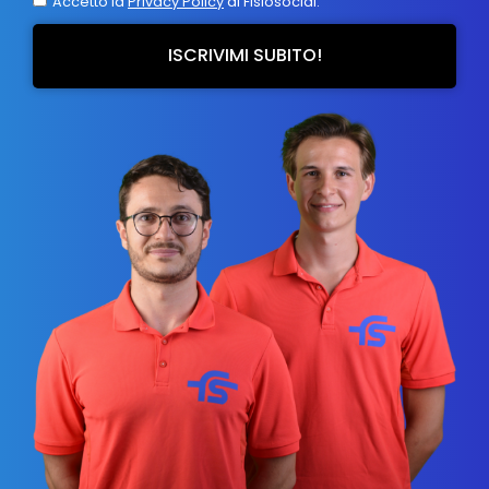
Accetto la
Privacy Policy
di Fisiosocial.
ISCRIVIMI SUBITO!