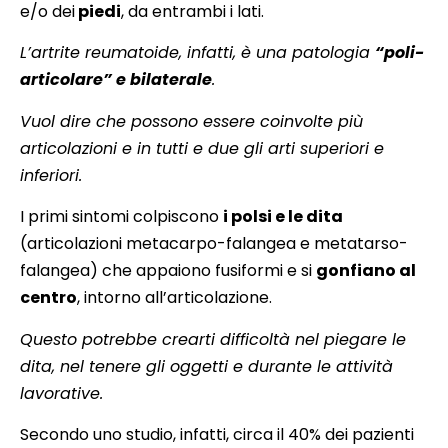
e/o dei
piedi
, da entrambi i lati.
L’artrite reumatoide, infatti, è una patologia
“poli-
articolare” e bilaterale
.
Vuol dire che possono essere coinvolte più
articolazioni e in tutti e due gli arti superiori e
inferiori.
I primi sintomi colpiscono
i polsi e le dita
(articolazioni metacarpo-falangea e metatarso-
falangea) che appaiono fusiformi e si
gonfiano al
centro
, intorno all’articolazione.
Questo potrebbe crearti difficoltà nel piegare le
dita, nel tenere gli oggetti e durante le attività
lavorative.
Secondo uno studio, infatti, circa il 40% dei pazienti