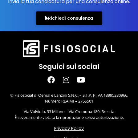
Invia la tua candidatura per una consulenza online.
Richiedi consulenza
Seguici sui social
© Fisiosocial di Qemal e Lanzini S.N.C. – S.T.P. P.IVA 13995280966.
Numero REA MI – 2755501
Via Volvinio, 33 Milano – Via Cremona 180, Brescia
È severamente vietata la riproduzione senza autorizzazione.
Privacy Policy