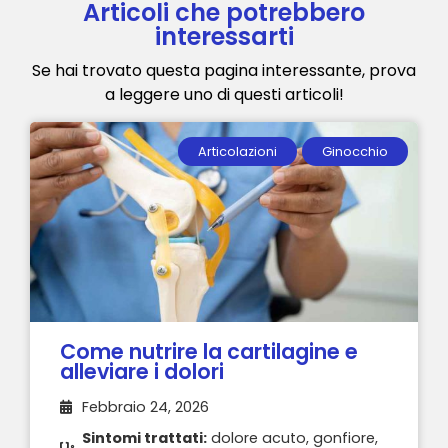
Articoli che potrebbero
interessarti
Se hai trovato questa pagina interessante, prova
a leggere uno di questi articoli!
Articolazioni
Ginocchio
Come nutrire la cartilagine e
alleviare i dolori
Febbraio 24, 2026
Sintomi trattati:
dolore acuto, gonfiore,