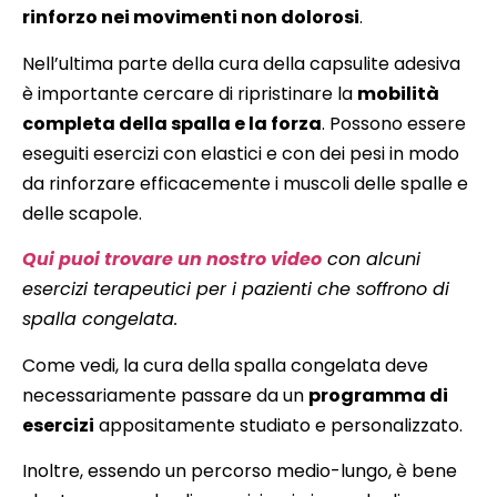
rinforzo nei movimenti non dolorosi
.
Nell’ultima parte della cura della capsulite adesiva
è importante cercare di ripristinare la
mobilità
completa della spalla e la forza
. Possono essere
eseguiti esercizi con elastici e con dei pesi in modo
da rinforzare efficacemente i muscoli delle spalle e
delle scapole.
Qui puoi trovare un nostro video
con alcuni
esercizi terapeutici per i pazienti che soffrono di
spalla congelata.
Come vedi, la cura della spalla congelata deve
necessariamente passare da un
programma di
esercizi
appositamente studiato e personalizzato.
Inoltre, essendo un percorso medio-lungo, è bene