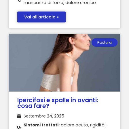
mancanza di forza, dolore cronico
Vai all'articolo »
Postura
Ipercifosi e spalle in avanti:
cosa fare?
Settembre 24, 2025
Sintomi trattati:
dolore acuto, rigidità ,