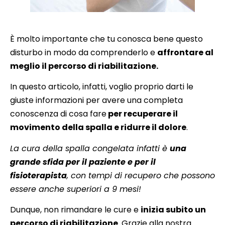
È molto importante che tu conosca bene questo
disturbo in modo da comprenderlo e
affrontare al
meglio il percorso di riabilitazione.
In questo articolo, infatti, voglio proprio darti le
giuste informazioni per avere una completa
conoscenza di cosa fare
per recuperare il
movimento della spalla e ridurre il dolore
.
La cura della spalla congelata infatti è
una
grande sfida per il paziente e per il
fisioterapista
, con tempi di recupero che possono
essere anche superiori a 9 mesi!
Dunque, non rimandare le cure e
inizia subito un
percorso di riabilitazione
. Grazie alla nostra