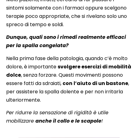
sintomi solamente con i farmaci oppure scelgono
terapie poco appropriate, che si rivelano solo uno
spreco di tempo e soldi.
Dunque, quali sono i rimedi realmente efficaci
per la spalla congelata?
Nella prima fase della patologia, quando c’è molto
dolore, è importante
svolgere esercizi di mobilità
dolce
, senza forzare. Questi movimenti possono
essere fatti da sdraiati,
con
l’aiuto di un bastone
,
per assistere la spalla dolente e per non irritarla
ulteriormente.
Per ridurre la sensazione di rigidità è utile
mobilizzare
anche il collo e le scapole
!