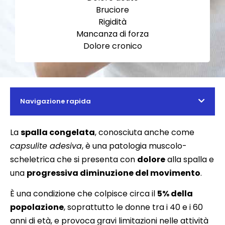
Bruciore
Rigidità
Mancanza di forza
Dolore cronico
Navigazione rapida
La
spalla congelata
, conosciuta anche come
capsulite adesiva
, è una patologia muscolo-
scheletrica che si presenta con
dolore
alla spalla e
una
progressiva diminuzione del movimento
.
È una condizione che colpisce circa il
5% della
popolazione
, soprattutto le donne tra i 40 e i 60
anni di età, e provoca gravi limitazioni nelle attività