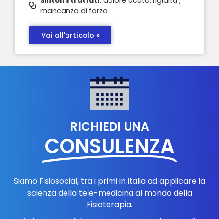
Sintomi trattati:
dolore acuto, rigidità ,
mancanza di forza
Vai all'articolo »
RICHIEDI UNA
CONSULENZA
Siamo Fisiosocial, tra i primi in italia ad applicare la
scienza della tele-medicina al mondo della
Fisioterapia.