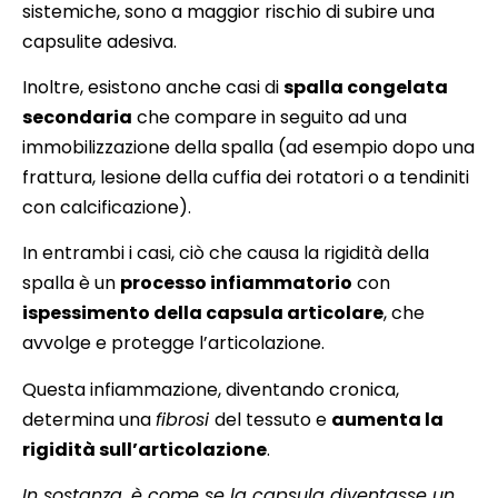
sistemiche, sono a maggior rischio di subire una
capsulite adesiva.
Inoltre, esistono anche casi di
spalla congelata
secondaria
che compare in seguito ad una
immobilizzazione della spalla (ad esempio dopo una
frattura, lesione della cuffia dei rotatori o a tendiniti
con calcificazione).
In entrambi i casi, ciò che causa la rigidità della
spalla è un
processo infiammatorio
con
ispessimento della capsula articolare
, che
avvolge e protegge l’articolazione.
Questa infiammazione, diventando cronica,
determina una
fibrosi
del tessuto e
aumenta la
rigidità sull’articolazione
.
In sostanza, è come se la capsula diventasse un