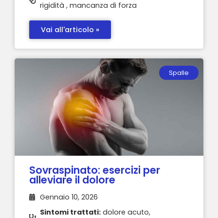
rigidità , mancanza di forza
Vai all'articolo »
Spalle
Sovraspinato: esercizi per
alleviare il dolore
Gennaio 10, 2026
Sintomi trattati:
dolore acuto,