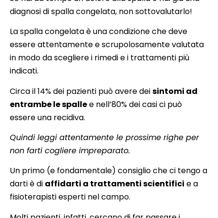
diagnosi di spalla congelata, non sottovalutarlo!
La spalla congelata è una condizione che deve
essere attentamente e scrupolosamente valutata
in modo da scegliere i rimedi e i trattamenti più
indicati.
Circa il 14% dei pazienti può avere dei
sintomi ad
entrambe le spalle
e nell’80% dei casi ci può
essere una recidiva.
Quindi leggi attentamente le prossime righe per
non farti cogliere impreparato.
Un primo (e fondamentale) consiglio che ci tengo a
darti è di
affidarti a trattamenti scientifici
e a
fisioterapisti esperti nel campo.
Molti pazienti, infatti, cercano di far passare i