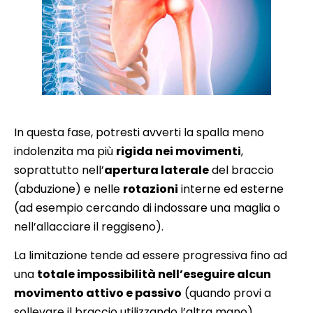
In questa fase, potresti avverti la spalla meno
indolenzita ma più
rigida nei movimenti
,
soprattutto nell’
apertura laterale
del braccio
(abduzione) e nelle
rotazioni
interne ed esterne
(ad esempio cercando di indossare una maglia o
nell’allacciare il reggiseno).
La limitazione tende ad essere progressiva fino ad
una
totale impossibilità nell’eseguire alcun
movimento attivo e passivo
(quando provi a
sollevare il braccio utilizzando l’altra mano).