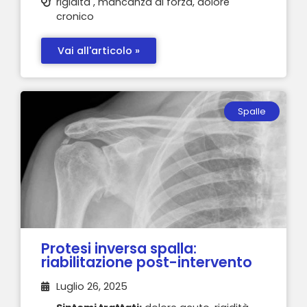
rigidità , mancanza di forza, dolore
cronico
Vai all'articolo »
Spalle
Protesi inversa spalla:
riabilitazione post-intervento
Luglio 26, 2025