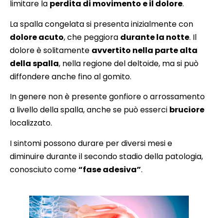
limitare la
perdita di movimento e il dolore
.
La spalla congelata si presenta inizialmente con
dolore acuto
, che peggiora
durante la notte
. Il
dolore è solitamente
avvertito nella parte alta
della spalla
, nella regione del deltoide, ma si può
diffondere anche fino al gomito.
In genere non è presente gonfiore o arrossamento
a livello della spalla, anche se può esserci
bruciore
localizzato.
I sintomi possono durare per diversi mesi e
diminuire durante il secondo stadio della patologia,
conosciuto come
“fase adesiva”
.