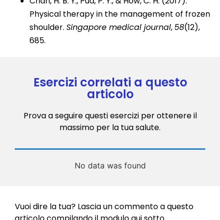
Chan, H. B. Y., Pua, P. Y., & How, C. H. (2017).
Physical therapy in the management of frozen
shoulder.
Singapore medical journal
,
58
(12),
685.
Esercizi correlati a questo
articolo
Prova a seguire questi esercizi per ottenere il
massimo per la tua salute.
No data was found
Vuoi dire la tua? Lascia un commento a questo
articolo compilando il modulo qui sotto.