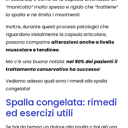
“manicotto” molto spesso e rigido che “trattiene”
la spalla e ne limita i movimenti.
Inoltre, durante questi processi patologici che
riguardano inizialmente la capsula articolare,
possono comparire
alterazioni anche a livello
muscolare e tendineo
.
Ma c’è una buona notizia:
nel 90% dei pazienti il
trattamento conservativo ha successo
!
Vediamo adesso quali sono i rimedi alla spalla
congelata!
Spalla congelata: rimedi
ed esercizi utili
Se hai da tempo un dolore alla spalla o hai già una