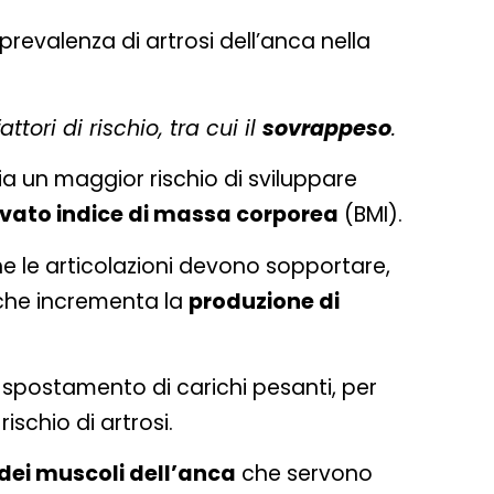
prevalenza di artrosi dell’anca nella
ttori di rischio, tra cui il
sovrappeso
.
ia un maggior rischio di sviluppare
evato indice di massa corporea
(BMI).
e le articolazioni devono sopportare,
 che incrementa la
produzione di
o spostamento di carichi pesanti, per
schio di artrosi.
dei muscoli dell’anca
che servono