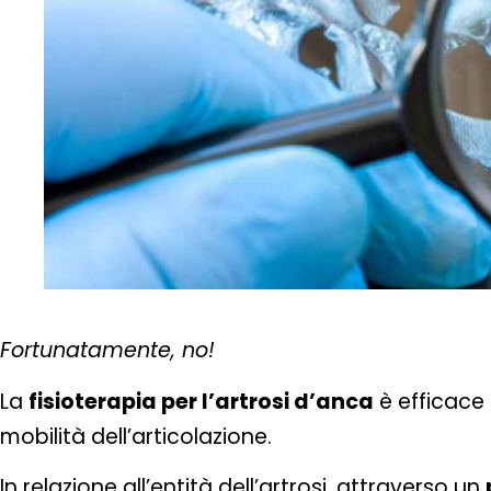
Fortunatamente, no!
La
fisioterapia per l’artrosi d’anca
è efficace p
mobilità dell’articolazione.
In relazione all’entità dell’artrosi, attraverso un