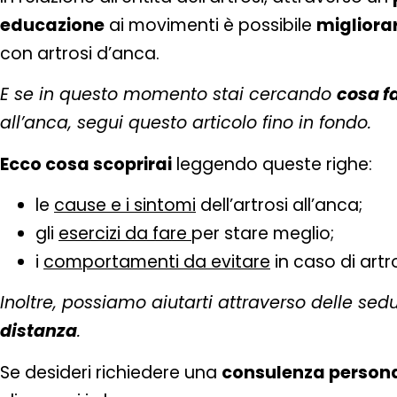
educazione
ai movimenti è possibile
migliorar
con artrosi d’anca.
E se in questo momento stai cercando
cosa f
all’anca, segui questo articolo fino in fondo.
Ecco cosa scoprirai
leggendo queste righe:
le
cause e i sintomi
dell’artrosi all’anca;
gli
esercizi da fare
per stare meglio;
i
comportamenti da evitare
in caso di artro
Inoltre, possiamo aiutarti attraverso delle sedu
distanza
.
Se desideri richiedere una
consulenza persona