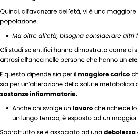
Quindi, all’avanzare dell’età, vi è una maggiore 
popolazione.
Ma oltre all’età, bisogna considerare altri fa
Gli studi scientifici hanno dimostrato come ci s
artrosi all’anca nelle persone che hanno un
el
E questo dipende sia per il
maggiore carico
ch
sia per un’alterazione della salute metabolica
sostanze infiammatorie.
Anche chi svolge un
lavoro
che richiede l
un lungo tempo, è esposto ad un maggior ri
Soprattutto se è associato ad una
debolezza 