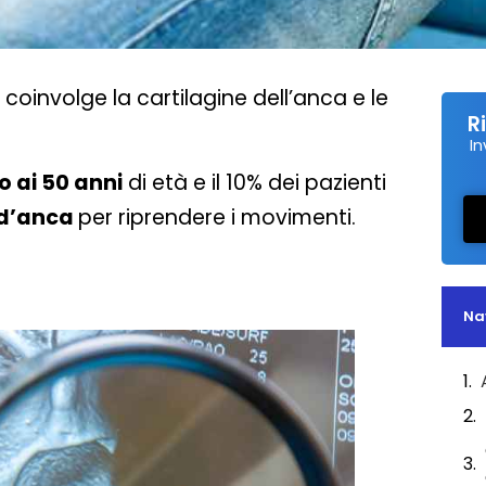
coinvolge la cartilagine dell’anca e le
R
In
o ai 50 anni
di età e il 10% dei pazienti
 d’anca
per riprendere i movimenti.
Na