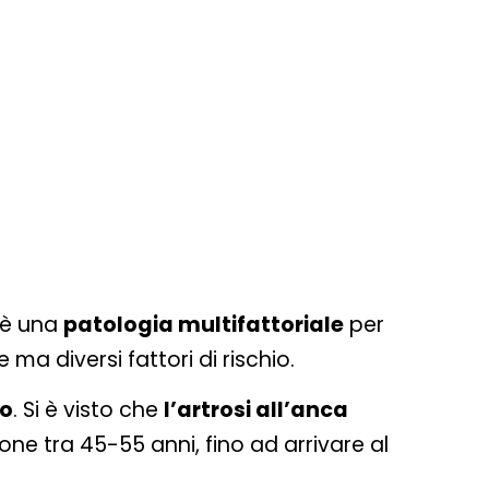
, è una
patologia multifattoriale
per
a diversi fattori di rischio.
to
. Si è visto che
l’artrosi all’anca
sone tra 45-55 anni, fino ad arrivare al