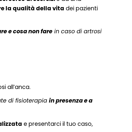
e la qualità della vita
dei pazienti
are e cosa non fare
in caso di artrosi
si all’anca.
te di fisioterapia
in presenza e a
lizzata
e presentarci il tuo caso,