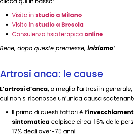
clicca qui in basso:
Visita in
studio a Milano
Visita in
studio a Brescia
Consulenza fisioterapica
online
Bene, dopo queste premesse,
iniziamo
!
Artrosi anca: le cause
L’artrosi d’anca
, o meglio l’artrosi in generale
cui non si riconosce un’unica causa scatenante m
Il primo di questi fattori è
l’invecchiamen
sintomatica
colpisce circa il 6% delle per
17% degli over-75 anni.