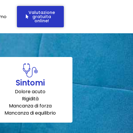
Valutazione
amo
gratuita
online!
Sintomi
Dolore acuto
Rigidità
Mancanza di forza
Mancanza di equilibrio