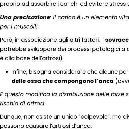
proprio ad assorbire i carichi ed evitare stress s
Una
precisazione
: il carico è un elemento vita
per i muscoli!
Però, in associazione agli altri fattori, il
sovracca
potrebbe sviluppare dei processi patologici a c
è alla base dell’artrosi).
Infine, bisogna considerare che alcune p
delle ossa che compongono l’anca
(ovve
E questo modifica la distribuzione delle forze s
rischio di artrosi.
Dunque, non esiste un unico “colpevole”, ma div
possono causare l’artrosi d’anca.